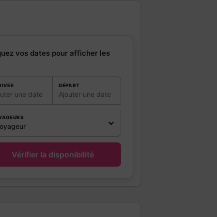
quez vos dates pour afficher les
RIVÉE
DÉPART
outer une date
Ajouter une date
YAGEURS
voyageur
Vérifier la disponibilité