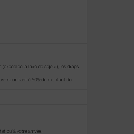
s (exceptée la taxe de séjour), les draps
t correspondant à 50%du montant du
t qu'à votre arrivée.