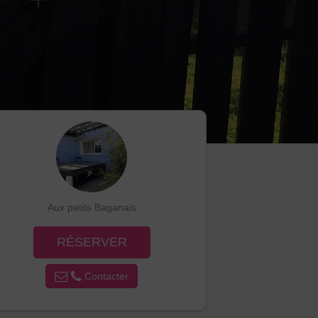
Aux petits Baganais
RÉSERVER
Contacter