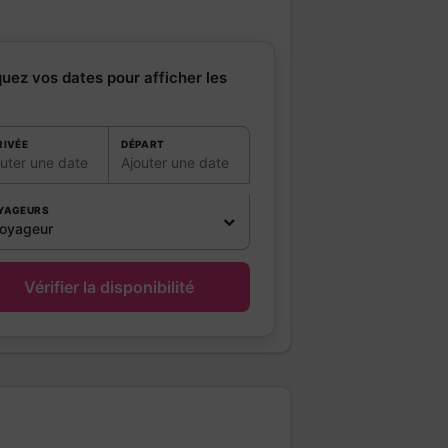
quez vos dates pour afficher les
RIVÉE
DÉPART
outer une date
Ajouter une date
YAGEURS
voyageur
Vérifier la disponibilité